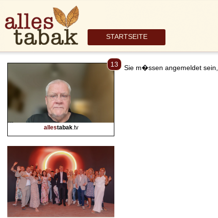
STARTSEITE
13
Sie m�ssen angemeldet sein,
alles
tabak
.tv