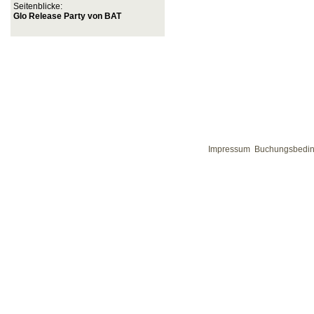
Seitenblicke:
Glo Release Party von BAT
Impressum
Buchungsbedi